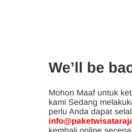
We’ll be ba
Mohon Maaf untuk ket
kami Sedang melakuka
perlu Anda dapat sela
info@paketwisataraj
kembali online secepa